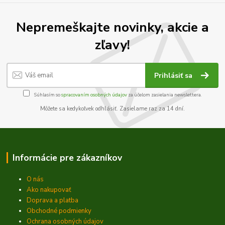
Nepremeškajte novinky, akcie a
zľavy!
Prihlásiť sa
Súhlasím so
spracovaním osobných údajov
za účelom zasielania newslettera.
Môžete sa kedykoľvek odhlásiť. Zasielame raz za 14 dní.
Informácie pre zákazníkov
O nás
Ako nakupovať
Doprava a platba
Obchodné podmienky
Ochrana osobných údajov