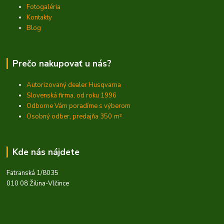
Fotogaléria
Kontakty
Blog
Prečo nakupovať u nás?
Autorizovaný dealer Husqvarna
Slovenská firma, od roku 1996
Odborne Vám poradíme s výberom
Osobný odber, predajňa 350
m²
Kde nás nájdete
Fatranská 1/8035
010 08 Žilina-Vlčince