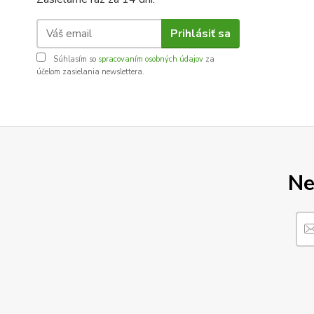
Prihlásiť sa
Súhlasím so
spracovaním osobných údajov
za
účelom zasielania newslettera.
Ne