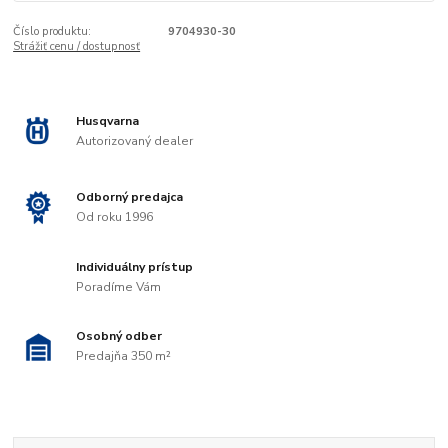
Číslo produktu:
9704930-30
Strážiť cenu / dostupnosť
Husqvarna
Autorizovaný dealer
Odborný predajca
Od roku 1996
Individuálny prístup
Poradíme Vám
Osobný odber
Predajňa 350 m²