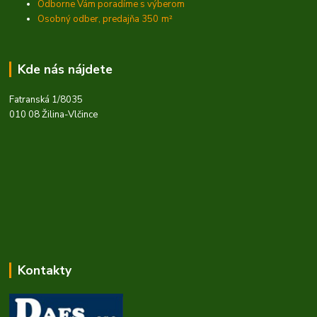
Odborne Vám poradíme s výberom
Osobný odber, predajňa 350
m²
Kde nás nájdete
Fatranská 1/8035
010 08 Žilina-Vlčince
Kontakty