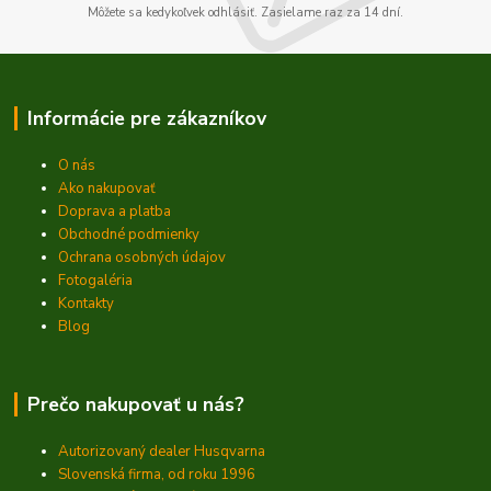
Môžete sa kedykoľvek odhlásiť. Zasielame raz za 14 dní.
Informácie pre zákazníkov
O nás
Ako nakupovať
Doprava a platba
Obchodné podmienky
Ochrana osobných údajov
Fotogaléria
Kontakty
Blog
Prečo nakupovať u nás?
Autorizovaný dealer Husqvarna
Slovenská firma, od roku 1996