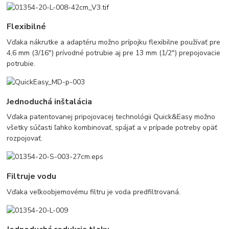
Flexibilné
Vďaka nákrutke a adaptéru možno prípojku flexibilne používať pre
4,6 mm (3/16") prívodné potrubie aj pre 13 mm (1/2") prepojovacie
potrubie.
Jednoduchá inštalácia
Vďaka patentovanej pripojovacej technológii Quick&Easy možno
všetky súčasti ľahko kombinovať, spájať a v prípade potreby opäť
rozpojovať.
Filtruje vodu
Vďaka veľkoobjemovému filtru je voda predfiltrovaná.