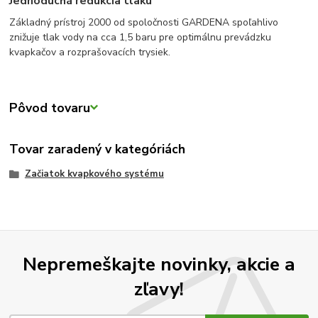
Jednoduchá redukcia tlaku
Základný prístroj 2000 od spoločnosti GARDENA spoľahlivo
znižuje tlak vody na cca 1,5 baru pre optimálnu prevádzku
kvapkačov a rozprašovacích trysiek.
Pôvod tovaru
Tovar zaradený v kategóriách
Začiatok kvapkového systému
Nepremeškajte novinky, akcie a
zľavy!