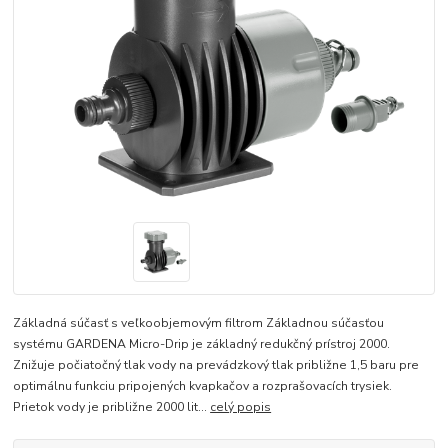
Základná súčasť s veľkoobjemovým filtrom Základnou súčasťou
systému GARDENA Micro-Drip je základný redukčný prístroj 2000.
Znižuje počiatočný tlak vody na prevádzkový tlak približne 1,5 baru pre
optimálnu funkciu pripojených kvapkačov a rozprašovacích trysiek.
Prietok vody je približne 2000 lit...
celý popis