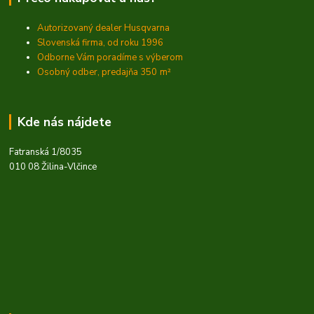
Autorizovaný dealer Husqvarna
Slovenská firma, od roku 1996
Odborne Vám poradíme s výberom
Osobný odber, predajňa 350
m²
Kde nás nájdete
Fatranská 1/8035
010 08 Žilina-Vlčince