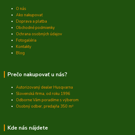
O nás
Ako nakupovať
Doprava a platba
Obchodné podmienky
Ochrana osobných údajov
Fotogaléria
Kontakty
Blog
Prečo nakupovať u nás?
Autorizovaný dealer Husqvarna
Slovenská firma, od roku 1996
Odborne Vám poradíme s výberom
Osobný odber, predajňa 350
m²
Kde nás nájdete