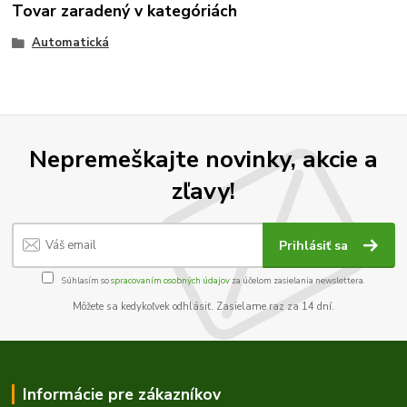
Tovar zaradený v kategóriách
Automatická
Nepremeškajte novinky, akcie a
zľavy!
Prihlásiť sa
Súhlasím so
spracovaním osobných údajov
za účelom zasielania newslettera.
Môžete sa kedykoľvek odhlásiť. Zasielame raz za 14 dní.
Informácie pre zákazníkov