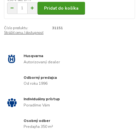
Pridať do košíka
Číslo produktu:
31151
Strážiť cenu / dostupnosť
Husqvarna
Autorizovaný dealer
Odborný predajca
Od roku 1996
Individuálny prístup
Poradíme Vám
Osobný odber
Predajňa 350 m²