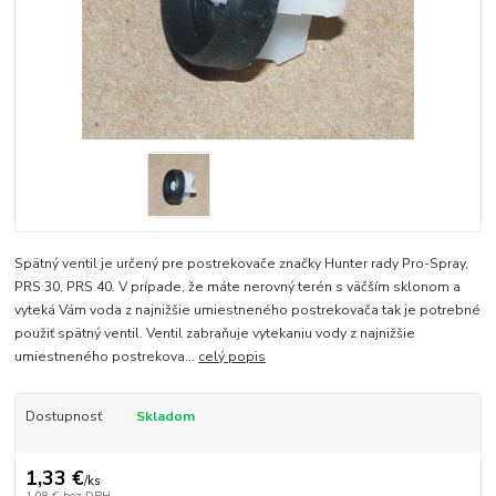
Spätný ventil je určený pre postrekovače značky Hunter rady Pro-Spray,
PRS 30, PRS 40. V prípade, že máte nerovný terén s väčším sklonom a
vyteká Vám voda z najnižšie umiestneného postrekovača tak je potrebné
použiť spätný ventil. Ventil zabraňuje vytekaniu vody z najnižšie
umiestneného postrekova...
celý popis
Dostupnosť
Skladom
1,33 €
/
ks
1,08 €
bez DPH