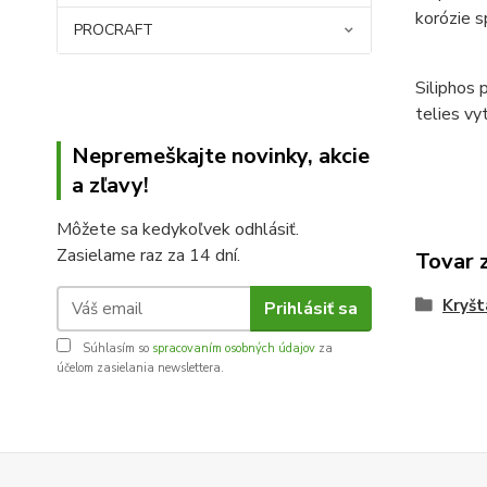
korózie s
PROCRAFT
Siliphos 
telies vy
Nepremeškajte novinky, akcie
a zľavy!
Môžete sa kedykoľvek odhlásiť.
Zasielame raz za 14 dní.
Tovar 
Kryšt
Prihlásiť sa
Súhlasím so
spracovaním osobných údajov
za
účelom zasielania newslettera.