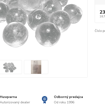
23
18,
Číslo p
Husqvarna
Odborný predajca
Autorizovaný dealer
Od roku 1996