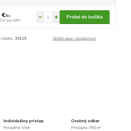
 €
/
ks
Pridať do košíka
70 €
bez DPH
roduktu:
30115
Strážiť cenu / dostupnosť
Individuálny prístup
Osobný odber
Poradíme Vám
Predajňa 350 m²