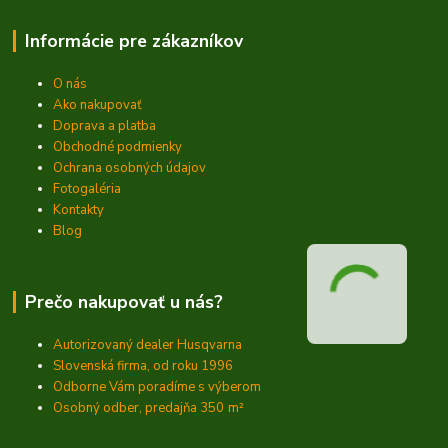
Informácie pre zákazníkov
O nás
Ako nakupovať
Doprava a platba
Obchodné podmienky
Ochrana osobných údajov
Fotogaléria
Kontakty
Blog
Prečo nakupovať u nás?
Autorizovaný dealer Husqvarna
Slovenská firma, od roku 1996
Odborne Vám poradíme s výberom
Osobný odber, predajňa 350
m²