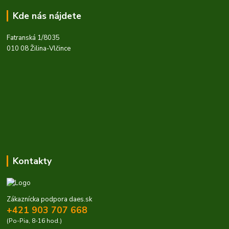
Kde nás nájdete
Fatranská 1/8035
010 08 Žilina-Vlčince
Kontakty
Zákaznícka podpora daes.sk
+421 903 707 668
(Po-Pia, 8-16 hod.)