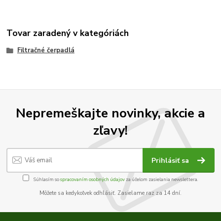
Tovar zaradený v kategóriách
Filtračné čerpadlá
Nepremeškajte novinky, akcie a
zľavy!
Prihlásiť sa
Súhlasím so
spracovaním osobných údajov
za účelom zasielania newslettera.
Môžete sa kedykoľvek odhlásiť. Zasielame raz za 14 dní.