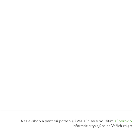
Náš e-shop a partneri potrebujú Váš súhlas s použitím
súborov c
informácie týkajúce sa Vašich záuj