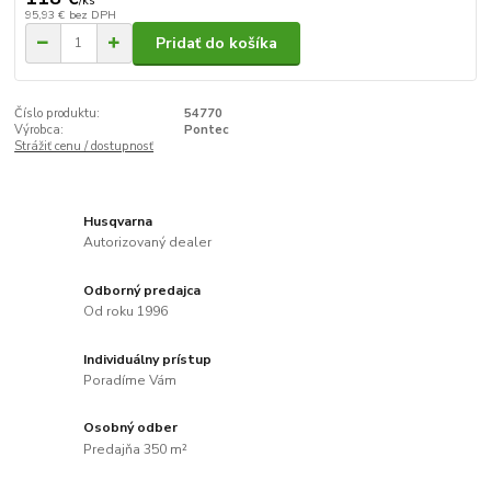
/
ks
95,93 €
bez DPH
Pridať do košíka
Číslo produktu:
54770
Výrobca:
Pontec
Strážiť cenu / dostupnosť
Husqvarna
Autorizovaný dealer
Odborný predajca
Od roku 1996
Individuálny prístup
Poradíme Vám
Osobný odber
Predajňa 350 m²