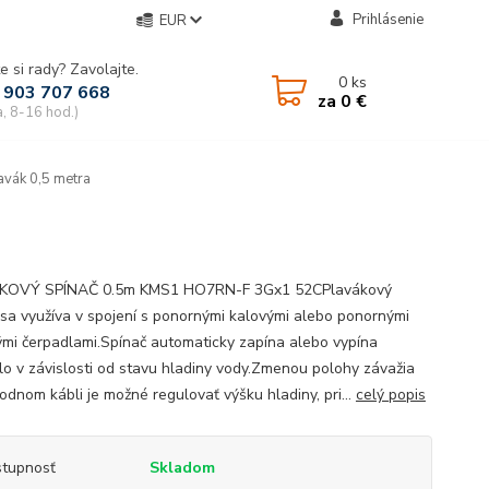
Prihlásenie
EUR
e si rady? Zavolajte.
0
ks
 903 707 668
za
0 €
a, 8-16 hod.)
avák 0,5 metra
KOVÝ SPÍNAČ 0.5m KMS1 HO7RN-F 3Gx1 52CPlavákový
 sa využíva v spojení s ponornými kalovými alebo ponornými
ými čerpadlami.Spínač automaticky zapína alebo vypína
lo v závislosti od stavu hladiny vody.Zmenou polohy závažia
odnom kábli je možné regulovať výšku hladiny, pri...
celý popis
tupnosť
Skladom