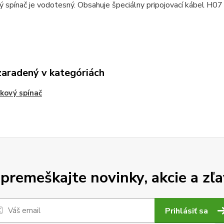
 spínač je vodotesný. Obsahuje špeciálny pripojovací kábel H07
zaradený v kategóriách
kový spínač
premeškajte novinky, akcie a zľa
Prihlásiť sa