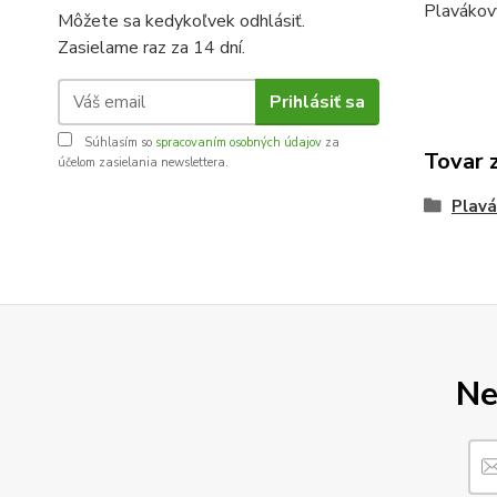
Plavákový
Môžete sa kedykoľvek odhlásiť.
Zasielame raz za 14 dní.
Prihlásiť sa
Súhlasím so
spracovaním osobných údajov
za
Tovar 
účelom zasielania newslettera.
Plavá
Ne