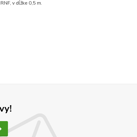
 RNF, v dĺžke 0,5 m.
vy!