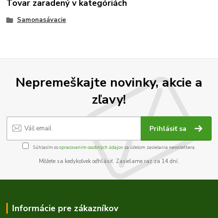
Tovar zaradený v kategóriách
Samonasávacie
Nepremeškajte novinky, akcie a
zľavy!
Prihlásiť sa
Súhlasím so
spracovaním osobných údajov
za účelom zasielania newslettera.
Môžete sa kedykoľvek odhlásiť. Zasielame raz za 14 dní.
Informácie pre zákazníkov