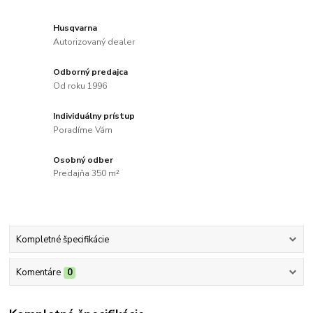
Husqvarna
Autorizovaný dealer
Odborný predajca
Od roku 1996
Individuálny prístup
Poradíme Vám
Osobný odber
Predajňa 350 m²
Kompletné špecifikácie
Komentáre
0