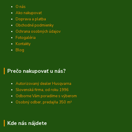
O nás
Ako nakupovať
Doprava a platba
Obchodné podmienky
Ochrana osobných údajov
Fotogaléria
Kontakty
Blog
Prečo nakupovať u nás?
Autorizovaný dealer Husqvarna
Slovenská firma, od roku 1996
Odborne Vám poradíme s výberom
Osobný odber, predajňa 350
m²
Kde nás nájdete