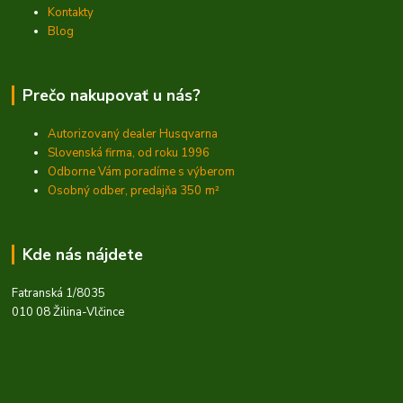
Kontakty
Blog
Prečo nakupovať u nás?
Autorizovaný dealer Husqvarna
Slovenská firma, od roku 1996
Odborne Vám poradíme s výberom
Osobný odber, predajňa 350
m²
Kde nás nájdete
Fatranská 1/8035
010 08 Žilina-Vlčince