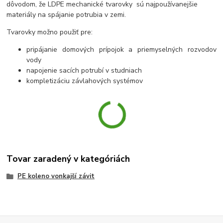
dôvodom, že LDPE mechanické tvarovky sú najpoužívanejšie
materiály na spájanie potrubia v zemi.
Tvarovky možno použiť pre:
pripájanie domových prípojok a priemyselných rozvodov
vody
napojenie sacích potrubí v studniach
kompletizáciu závlahových systémov
Tovar zaradený v kategóriách
PE koleno vonkajší závit