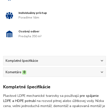
Individuálny prístup
Poradíme Vám
Osobný odber
Predajňa 350 m²
Kompletné špecifikácie
Komentáre
0
Kompletné špecifikácie
Plastové LDPE mechanické tvarovky sa používajú
pre spájanie
LDPE a HDPE potrubí
na rozvod pitnej alebo úžitkovej vody. Nízka
cena, veľmi jednoduchá montáž, demontáž a opakovaná montáž je