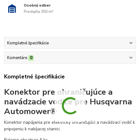
Osobný odber
Predajňa 350 m²
Kompletné špecifikácie
Komentáre
0
Kompletné špecifikácie
Konektor pre ohraničujúce a
navádzacie vodiče pre Husqvarna
Automower®
Konektor napájania pre elektrický ohraničujúci a navádzací vodič k
pripojeniu k nabíjacej stanici.
Balenie obsahuje 5 ks.