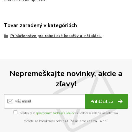
Tovar zaradený v kategóriách
Príslušenstvo pre robotické kosačky a inštaláciu
Nepremeškajte novinky, akcie a
zľavy!
Prihlásiť sa
Súhlasím so
spracovaním osobných údajov
za účelom zasielania newslettera.
Môžete sa kedykoľvek odhlásiť. Zasielame raz za 14 dní.