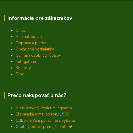
Informácie pre zákazníkov
O nás
Ako nakupovať
Doprava a platba
Obchodné podmienky
Ochrana osobných údajov
Fotogaléria
Kontakty
Blog
Prečo nakupovať u nás?
Autorizovaný dealer Husqvarna
Slovenská firma, od roku 1996
Odborne Vám poradíme s výberom
Osobný odber, predajňa 350
m²