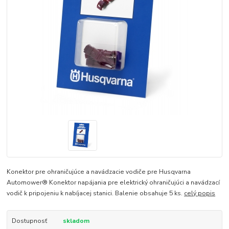
Konektor pre ohraničujúce a navádzacie vodiče pre Husqvarna
Automower® Konektor napájania pre elektrický ohraničujúci a navádzací
vodič k pripojeniu k nabíjacej stanici. Balenie obsahuje 5 ks.
celý popis
Dostupnosť
skladom