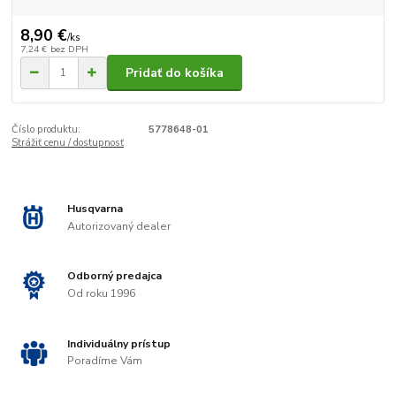
8,90 €
/
ks
7,24 €
bez DPH
Pridať do košíka
Číslo produktu:
5778648-01
Strážiť cenu / dostupnosť
Husqvarna
Autorizovaný dealer
Odborný predajca
Od roku 1996
Individuálny prístup
Poradíme Vám