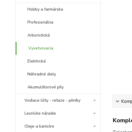
Hobby a farmárska
Profesionálna
Arboristická
Vyvetvovacia
Elektrická
Náhradné diely
Akumulátorové píly
Vodiace lišty - reťaze - pilníky
Kompl
Lesnícke náradie
Komple
Oleje a kanistre