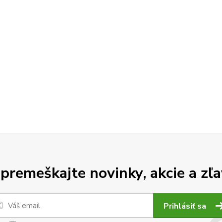
premeškajte novinky, akcie a zľa
Prihlásiť sa