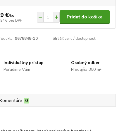
9 €
/
ks
Pridať do košíka
,94 €
bez DPH
roduktu:
9678848-10
Strážiť cenu / dostupnosť
Individuálny prístup
Osobný odber
Poradíme Vám
Predajňa 350 m²
Komentáre
0