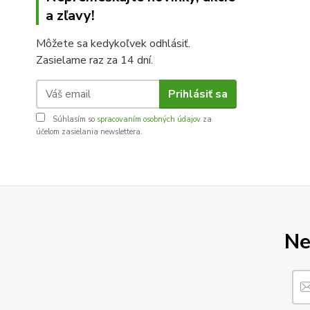
a zľavy!
Môžete sa kedykoľvek odhlásiť.
Zasielame raz za 14 dní.
Prihlásiť sa
Súhlasím so
spracovaním osobných údajov
za
účelom zasielania newslettera.
Ne