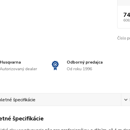
74
608
Číslo p
Husqvarna
Odborný predajca
Autorizovaný dealer
Od roku 1996
etné špecifikácie
tné špecifikácie