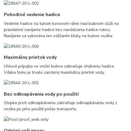
Pohodlné vedenie hadice
Vedenie hadice na tuhom kovovom ráme nad bubnom slúži na
pravidelné navíjanie hadice bez navádzania hadice rukou.
Navíjanie sa vykonáva len otáčaním kľuky na bubne vozíka.
Maximálny prietok vody
Uhlová prípojka vo vnútri bubna zabraňuje ohýbaniu hadice.
Vďaka tomu je trvalo zaistený maximálny prietok vody.
Bez odkvapávania vody po použití
Stopka proti odkvapkávaniu zabraňuje odkvapkávaniu vody z
vozíka po jeho použití počas transportu.
Odolný voči mrazu