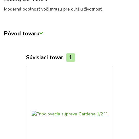
Moderná odolnosť voči mrazu pre dlhšiu životnosť.
Pôvod tovaru
Súvisiaci tovar
1