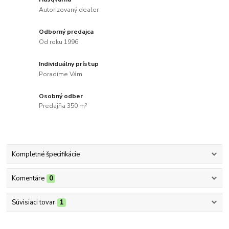
Autorizovaný dealer
Odborný predajca
Od roku 1996
Individuálny prístup
Poradíme Vám
Osobný odber
Predajňa 350 m²
Kompletné špecifikácie
Komentáre
0
Súvisiaci tovar
1