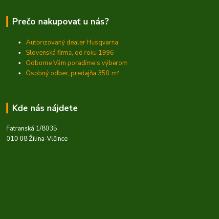
Prečo nakupovať u nás?
Autorizovaný dealer Husqvarna
Slovenská firma, od roku 1996
Odborne Vám poradíme s výberom
Osobný odber, predajňa 350
m²
Kde nás nájdete
Fatranská 1/8035
010 08 Žilina-Vlčince