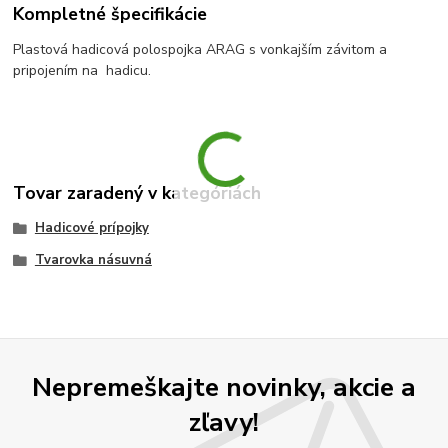
Kompletné špecifikácie
Plastová hadicová polospojka ARAG s vonkajším závitom a
pripojením na hadicu.
Tovar zaradený v kategóriách
Hadicové prípojky
Tvarovka násuvná
Nepremeškajte novinky, akcie a
zľavy!