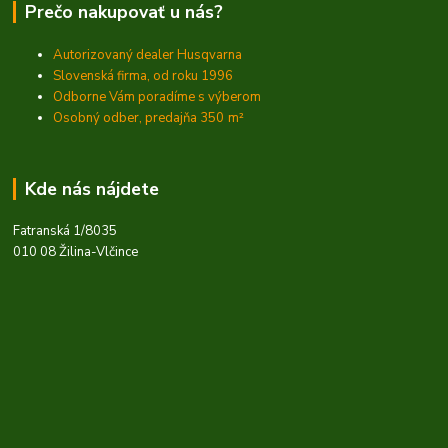
Prečo nakupovať u nás?
Autorizovaný dealer Husqvarna
Slovenská firma, od roku 1996
Odborne Vám poradíme s výberom
Osobný odber, predajňa 350
m²
Kde nás nájdete
Fatranská 1/8035
010 08 Žilina-Vlčince