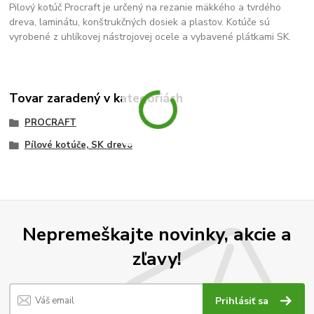
Pilový kotúč Procraft je určený na rezanie mäkkého a tvrdého
dreva, laminátu, konštrukčných dosiek a plastov. Kotúče sú
vyrobené z uhlíkovej nástrojovej ocele a vybavené plátkami SK.
Tovar zaradený v kategóriách
PROCRAFT
Pílové kotúče, SK drevo
Nepremeškajte novinky, akcie a
zľavy!
Prihlásiť sa