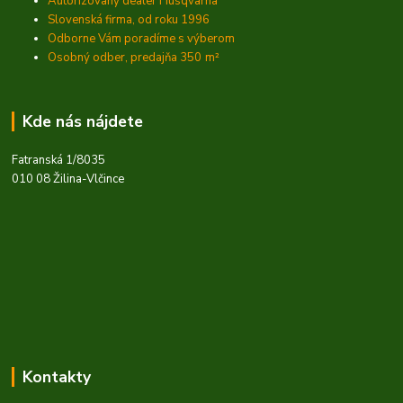
Autorizovaný dealer Husqvarna
Slovenská firma, od roku 1996
Odborne Vám poradíme s výberom
Osobný odber, predajňa 350
m²
Kde nás nájdete
Fatranská 1/8035
010 08 Žilina-Vlčince
Kontakty