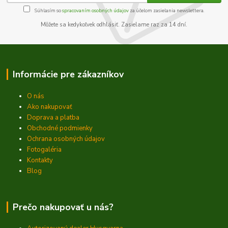
Súhlasím so
spracovaním osobných údajov
za účelom zasielania newslettera.
Môžete sa kedykoľvek odhlásiť. Zasielame raz za 14 dní.
Informácie pre zákazníkov
O nás
Ako nakupovať
Doprava a platba
Obchodné podmienky
Ochrana osobných údajov
Fotogaléria
Kontakty
Blog
Prečo nakupovať u nás?