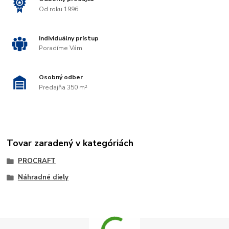
Od roku 1996
Individuálny prístup
Poradíme Vám
Osobný odber
Predajňa 350 m²
Tovar zaradený v kategóriách
PROCRAFT
Náhradné diely