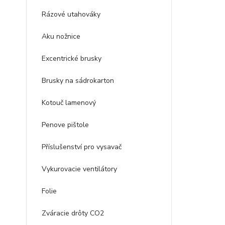
Rázové utahováky
Aku nožnice
Excentrické brusky
Brusky na sádrokarton
Kotouč lamenový
Penove pištole
Příslušenství pro vysavač
Vykurovacie ventilátory
Folie
Zváracie drôty CO2