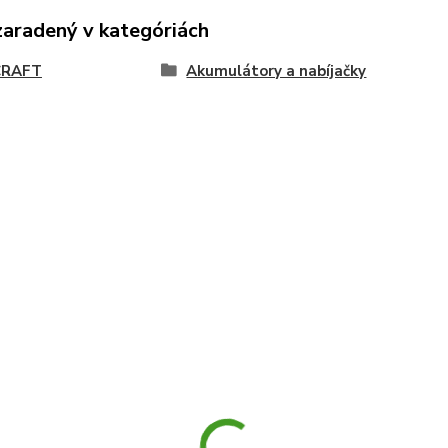
zaradený v kategóriách
CRAFT
Akumulátory a nabíjačky