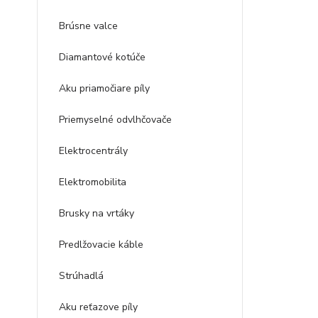
Brúsne valce
Diamantové kotúče
Aku priamočiare píly
Priemyselné odvlhčovače
Elektrocentrály
Elektromobilita
Brusky na vrtáky
Predlžovacie káble
Strúhadlá
Aku reťazove píly