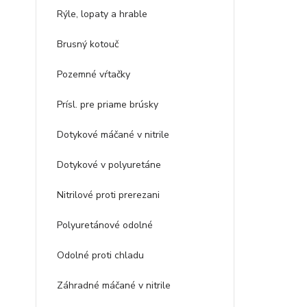
Rýle, lopaty a hrable
Brusný kotouč
Pozemné vŕtačky
Prísl. pre priame brúsky
Dotykové máčané v nitrile
Dotykové v polyuretáne
Nitrilové proti prerezani
Polyuretánové odolné
Odolné proti chladu
Záhradné máčané v nitrile