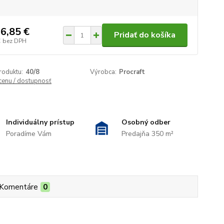
6,85 €
Pridať do košíka
€
bez DPH
roduktu:
40/8
Výrobca:
Procraft
 cenu / dostupnosť
Individuálny prístup
Osobný odber
Poradíme Vám
Predajňa 350 m²
Komentáre
0