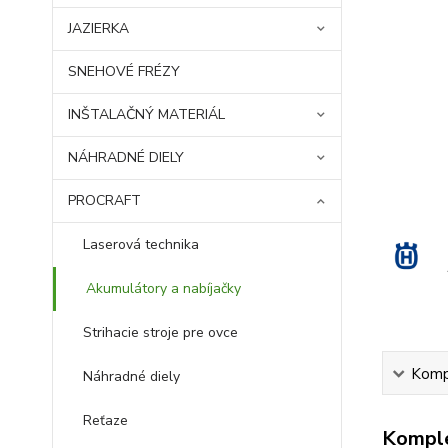
JAZIERKA
SNEHOVÉ FRÉZY
INŠTALAČNÝ MATERIÁL
NÁHRADNÉ DIELY
PROCRAFT
Laserová technika
Akumulátory a nabíjačky
Strihacie stroje pre ovce
Kompl
Náhradné diely
Reťaze
Komple