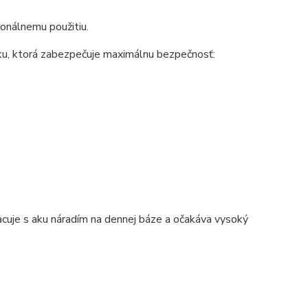
onálnemu použitiu.
tku, ktorá zabezpečuje maximálnu bezpečnosť:
acuje s aku náradím na dennej báze a očakáva vysoký