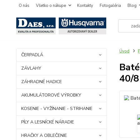
O nás
Všetko o nákupe
Kontakty
Fotogaléria
Blog
Úvod
ČERPADLÁ
Baté
ZÁVLAHY
40/8
ZÁHRADNÉ HADICE
AKUMULÁTOROVÉ VÝROBKY
KOSENIE - VYŽÍNANIE - STRIHANIE
PÍLY A LESNÍCKÉ NÁRADIE
HRAČKY A OBLEČENIE