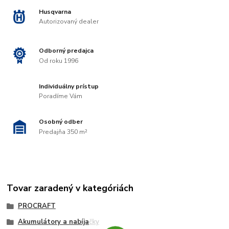
Husqvarna
Autorizovaný dealer
Odborný predajca
Od roku 1996
Individuálny prístup
Poradíme Vám
Osobný odber
Predajňa 350 m²
Tovar zaradený v kategóriách
PROCRAFT
Akumulátory a nabíjačky