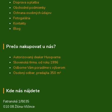
Doprava a platba
Obchodné podmienky
Ochrana osobných údajov
Fotogaléria
Kontakty
Blog
Prečo nakupovať u nás?
Autorizovaný dealer Husqvarna
Slovenská firma, od roku 1996
Odborne Vám poradíme s výberom
Osobný odber, predajňa 350
m²
Kde nás nájdete
Fatranská 1/8035
010 08 Žilina-Vlčince