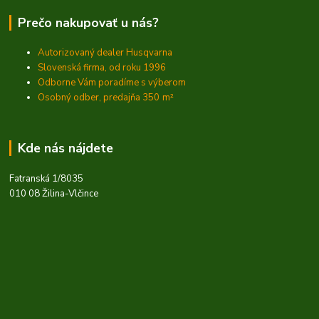
Prečo nakupovať u nás?
Autorizovaný dealer Husqvarna
Slovenská firma, od roku 1996
Odborne Vám poradíme s výberom
Osobný odber, predajňa 350
m²
Kde nás nájdete
Fatranská 1/8035
010 08 Žilina-Vlčince