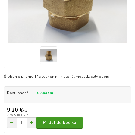
Šrobenie priame 1" s tesnením, materiál mosadz
celý popis
Dostupnosť
Skladom
9,20 €
/
ks
7,48 €
bez DPH
Pridať do košíka