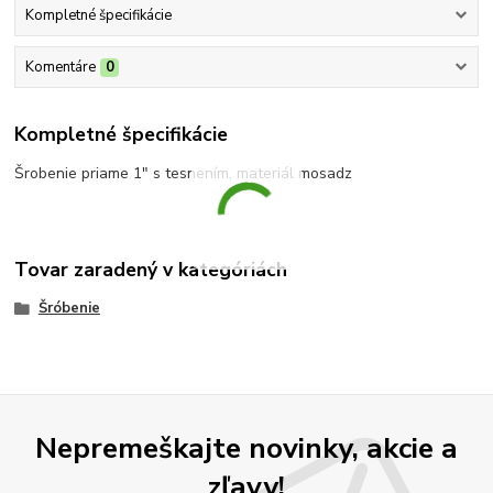
Kompletné špecifikácie
Komentáre
0
Kompletné špecifikácie
Šrobenie priame 1" s tesnením, materiál mosadz
Tovar zaradený v kategóriách
Šróbenie
Nepremeškajte novinky, akcie a
zľavy!