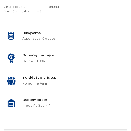
Číslo produktu:
34894
Strážiť cenu / dostupnosť
Husqvarna
Autorizovaný dealer
Odborný predajca
Od roku 1996
Individuálny prístup
Poradíme Vám
Osobný odber
Predajňa 350 m²