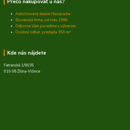
Prečo nakupovať u nás?
Autorizovaný dealer Husqvarna
Slovenská firma, od roku 1996
Odborne Vám poradíme s výberom
Osobný odber, predajňa 350
m²
Kde nás nájdete
Fatranská 1/8035
010 08 Žilina-Vlčince