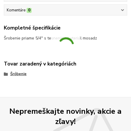
Komentáre
0
Kompletné špecifikácie
Šrobenie priame 5/4" s tesnením, materiál mosadz
Tovar zaradený v kategóriách
Šróbenie
Nepremeškajte novinky, akcie a
zľavy!