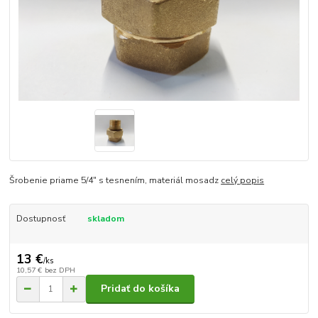
Šrobenie priame 5/4" s tesnením, materiál mosadz
celý popis
Dostupnosť
skladom
13 €
/
ks
10,57 €
bez DPH
Pridať do košíka