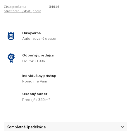
Číslo produktu:
34916
Strážiť cenu / dostupnosť
Husqvarna
Autorizovaný dealer
Odborný predajca
Od roku 1996
Individuálny prístup
Poradíme Vám
Osobný odber
Predajňa 350 m²
Kompletné špecifikácie