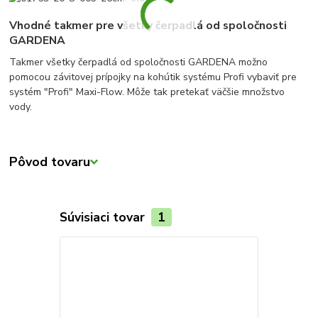
Vhodné takmer pre všetky čerpadlá od spoločnosti
GARDENA
Takmer všetky čerpadlá od spoločnosti GARDENA možno
pomocou závitovej prípojky na kohútik systému Profi vybaviť pre
systém "Profi" Maxi-Flow. Môže tak pretekať väčšie množstvo
vody.
Pôvod tovaru
Súvisiaci tovar
1