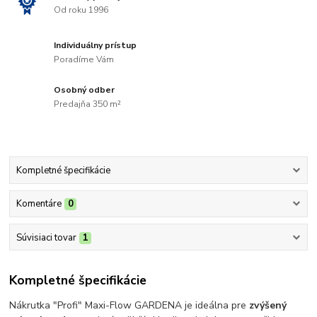
Od roku 1996
Individuálny prístup
Poradíme Vám
Osobný odber
Predajňa 350 m²
Kompletné špecifikácie
Komentáre
0
Súvisiaci tovar
1
Kompletné špecifikácie
Nákrutka "Profi" Maxi-Flow GARDENA je ideálna pre
zvýšený