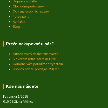
Doprava a platba
Obchodné podmienky
Ochrana osobných údajov
Fotogaléria
Kontakty
Blog
Prečo nakupovať u nás?
Autorizovaný dealer Husqvarna
Slovenská firma, od roku 1996
Odborne Vám poradíme s výberom
Osobný odber, predajňa 350
m²
Kde nás nájdete
Fatranská 1/8035
010 08 Žilina-Vlčince