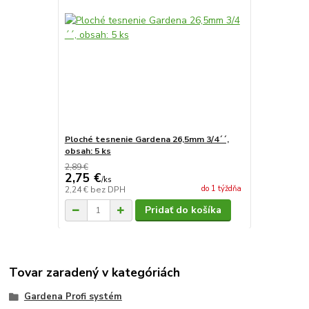
Ploché tesnenie Gardena 26,5mm 3/4´´,
obsah: 5 ks
2,89 €
2,75 €
/
ks
do 1 týždňa
2,24 €
bez DPH
Pridať do košíka
Tovar zaradený v kategóriách
Gardena Profi systém