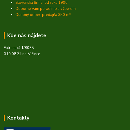
Slovenská firma, od roku 1996
Odborne Vám poradíme s výberom
Osobný odber, predajňa 350
m²
Kde nás nájdete
Fatranská 1/8035
010 08 Žilina-Vlčince
Kontakty