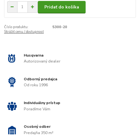
Pridať do košíka
Číslo produktu:
5300-20
Strážiť cenu / dostupnosť
Husqvarna
Autorizovaný dealer
Odborný predajca
Od roku 1996
Individuálny prístup
Poradíme Vám
Osobný odber
Predajňa 350 m²