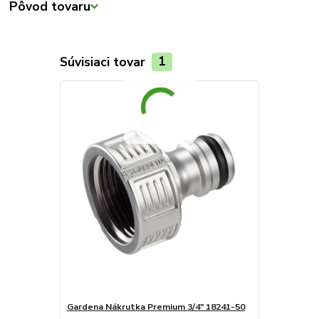
Pôvod tovaru
Súvisiaci tovar
1
Gardena Nákrutka Premium 3/4" 18241-50