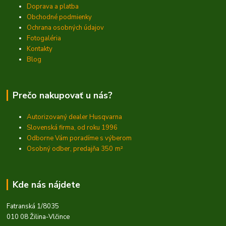
Doprava a platba
Obchodné podmienky
Ochrana osobných údajov
Fotogaléria
Kontakty
Blog
Prečo nakupovať u nás?
Autorizovaný dealer Husqvarna
Slovenská firma, od roku 1996
Odborne Vám poradíme s výberom
Osobný odber, predajňa 350
m²
Kde nás nájdete
Fatranská 1/8035
010 08 Žilina-Vlčince