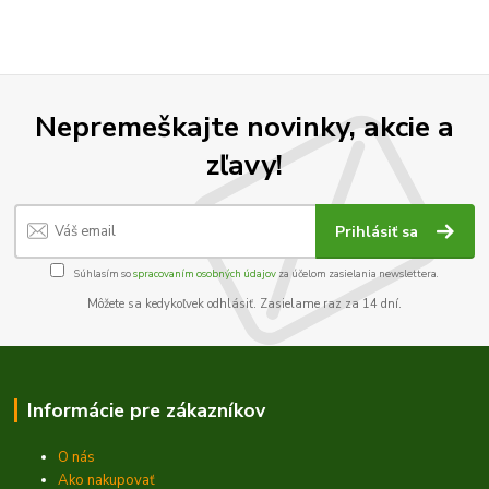
Nepremeškajte novinky, akcie a
zľavy!
Prihlásiť sa
Súhlasím so
spracovaním osobných údajov
za účelom zasielania newslettera.
Môžete sa kedykoľvek odhlásiť. Zasielame raz za 14 dní.
Informácie pre zákazníkov
O nás
Ako nakupovať