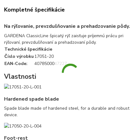
Kompletné špecifikácie
Na rýľovanie, prevzdušňovanie a prehadzovanie pôdy.
GARDENA ClassicLine špicatý rýľ zaisťuje príjemnú prácu pri
rýľovaní, prevzdušňovaní a prehadzovaní pôdy.
Technické špecifikácie
Číslo výrobku
17051-20
EAN-Code:
4078500047227
Vlastnosti
Hardened spade blade
Spade blade made of hardened steel, for a durable and robust
device.
Foot-rest