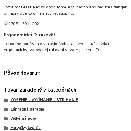
Extra foot-rest allows good force application and reduces danger
of injury due to unintentional slipping.
Ergonomická D-rukoväť
Pohodlné používanie v akejkoľvek pracovnej situácii vďaka
ergonomicky tvarovanej rukoväti v tvare písmena D.
Pôvod tovaru
Tovar zaradený v kategóriách
KOSENIE - VYŽÍNANIE - STRIHANIE
Záhradné náradie
Veľké náradie
Motyčky, kypriče