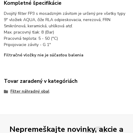
Kompletné špecifikácie
Dvojitý filter FP3 s mosadzným závitom je určený pre všetky typy
9" vložiek AQUA, čiže RLA odpieskovacia, nerezová, FRN
5mikrónová, keramická, uhlíková atď.
Max. pracovný tlak: 8 (Bar)
Pracovná teplota: 5 - 50 (°C)
Pripojovacie závity - G 1"
Filtračné vložky nie je súčasťou balenia
Tovar zaradený v kategóriách
Filter náhradný obal
Nepremeškajte novinky, akcie a