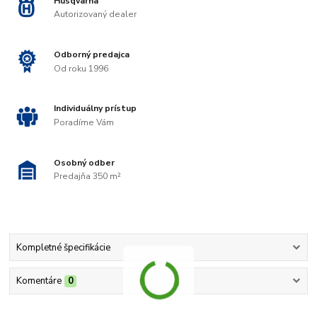
Husqvarna
Autorizovaný dealer
Odborný predajca
Od roku 1996
Individuálny prístup
Poradíme Vám
Osobný odber
Predajňa 350 m²
Kompletné špecifikácie
Komentáre
0