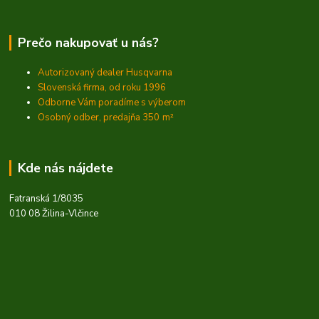
Prečo nakupovať u nás?
Autorizovaný dealer Husqvarna
Slovenská firma, od roku 1996
Odborne Vám poradíme s výberom
Osobný odber, predajňa 350
m²
Kde nás nájdete
Fatranská 1/8035
010 08 Žilina-Vlčince