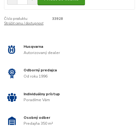
Číslo produktu:
33928
Strážiť cenu / dostupnosť
Husqvarna
Autorizovaný dealer
Odborný predajca
Od roku 1996
Individuálny prístup
Poradíme Vám
Osobný odber
Predajňa 350 m²