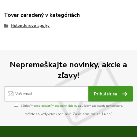
Tovar zaradený v kategóriách
Holenderové spojky
Nepremeškajte novinky, akcie a
zľavy!
Prihlásiť sa
Súhlasím so
spracovaním osobných údajov
za účelom zasielania newslettera.
Môžete sa kedykoľvek odhlásiť. Zasielame raz za 14 dní.