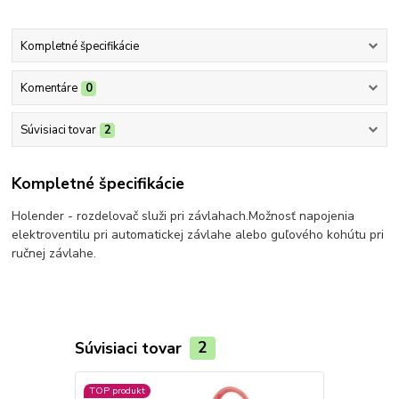
Kompletné špecifikácie
Komentáre
0
Súvisiaci tovar
2
Kompletné špecifikácie
Holender - rozdelovač služi pri závlahach.Možnosť napojenia
elektroventilu pri automatickej závlahe alebo guľového kohútu pri
ručnej závlahe.
Súvisiaci tovar
2
TOP produkt
TOP produkt