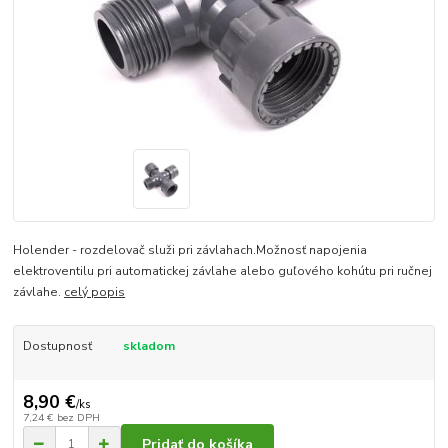
Holender - rozdelovač služi pri závlahach.Možnosť napojenia
elektroventilu pri automatickej závlahe alebo guľového kohútu pri ručnej
závlahe.
celý popis
Dostupnosť
skladom
8,90 €
/
ks
7,24 €
bez DPH
Pridať do košíka