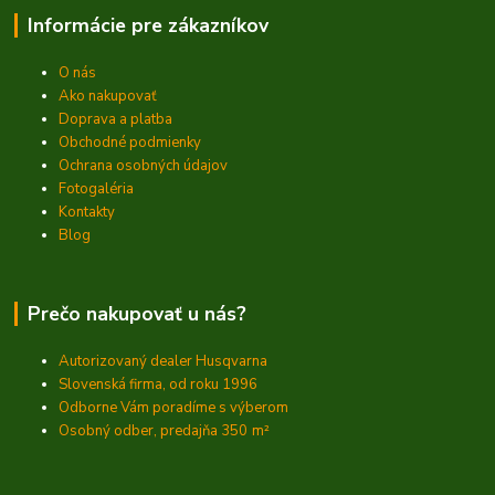
Informácie pre zákazníkov
O nás
Ako nakupovať
Doprava a platba
Obchodné podmienky
Ochrana osobných údajov
Fotogaléria
Kontakty
Blog
Prečo nakupovať u nás?
Autorizovaný dealer Husqvarna
Slovenská firma, od roku 1996
Odborne Vám poradíme s výberom
Osobný odber, predajňa 350
m²