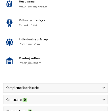
Husqvarna
Autorizovaný dealer
Odborný predajca
Od roku 1996
Individuálny prístup
Poradíme Vám
Osobný odber
Predajňa 350 m²
Kompletné špecifikácie
Komentáre
0