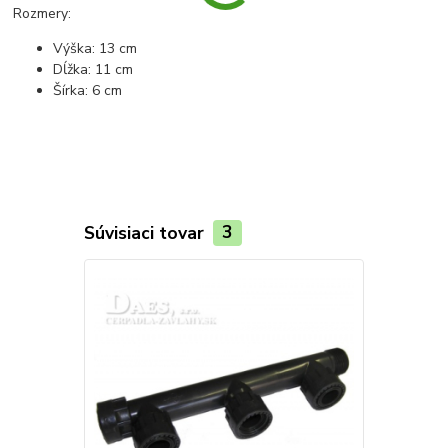
Rozmery:
Výška: 13 cm
Dĺžka: 11 cm
Šírka: 6 cm
Súvisiaci tovar
3