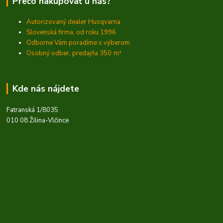
Prečo nakupovať u nás?
Autorizovaný dealer Husqvarna
Slovenská firma, od roku 1996
Odborne Vám poradíme s výberom
Osobný odber, predajňa 350
m²
Kde nás nájdete
Fatranská 1/8035
010 08 Žilina-Vlčince