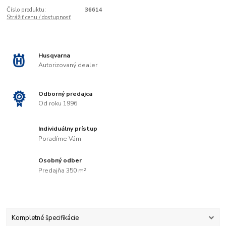
Číslo produktu:
36614
Strážiť cenu / dostupnosť
Husqvarna
Autorizovaný dealer
Odborný predajca
Od roku 1996
Individuálny prístup
Poradíme Vám
Osobný odber
Predajňa 350 m²
Kompletné špecifikácie