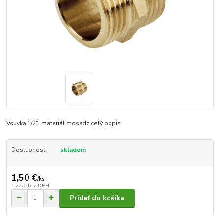
Vsuvka 1/2", materiál mosadz
celý popis
Dostupnosť
skladom
1,50 €
/
ks
1,22 €
bez DPH
Pridať do košíka