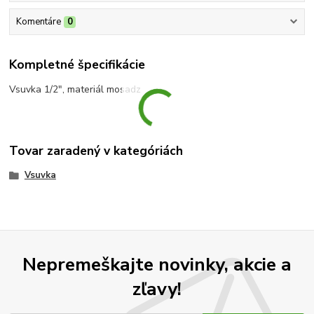
Komentáre
0
Kompletné špecifikácie
Vsuvka 1/2", materiál mosadz
Tovar zaradený v kategóriách
Vsuvka
Nepremeškajte novinky, akcie a
zľavy!