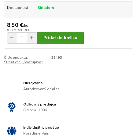
Dostupnosť
Skladom
8,50 €
/
ks
6,91 €
bez DPH
Pridať do košíka
Číslo produktu:
38493
Strážiť cenu / dostupnosť
Husqvarna
Autorizovaný dealer
Odborný predajca
Od roku 1996
Individuálny prístup
Poradíme Vám