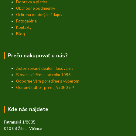
Doprava a platba
Obchodné podmienky
Ochrana osobných údajov
Fotogaléria
Kontakty
Blog
Prečo nakupovať u nás?
Autorizovaný dealer Husqvarna
Slovenská firma, od roku 1996
Odborne Vám poradíme s výberom
Osobný odber, predajňa 350
m²
Kde nás nájdete
Fatranská 1/8035
010 08 Žilina-Vlčince