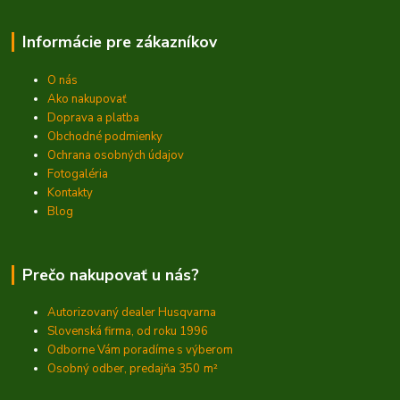
Informácie pre zákazníkov
O nás
Ako nakupovať
Doprava a platba
Obchodné podmienky
Ochrana osobných údajov
Fotogaléria
Kontakty
Blog
Prečo nakupovať u nás?
Autorizovaný dealer Husqvarna
Slovenská firma, od roku 1996
Odborne Vám poradíme s výberom
Osobný odber, predajňa 350
m²