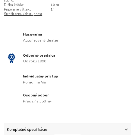
sucho:
Dĺžka kábla:
10 m
Pripojenie výtlaku:
1"
Strážiť cenu / dostupnosť
Husqvarna
Autorizovaný dealer
Odborný predajca
Od roku 1996
Individuálny prístup
Poradíme Vám
Osobný odber
Predajňa 350 m²
Kompletné špecifikácie