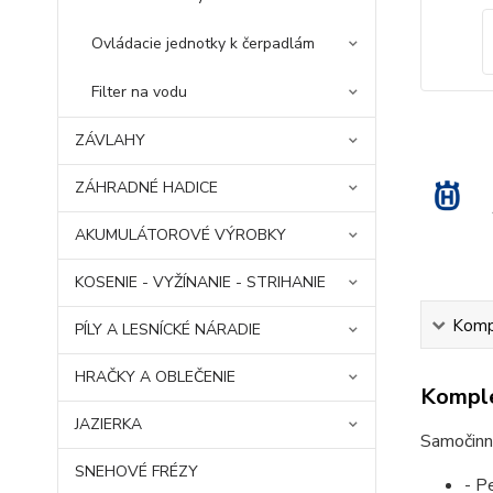
Ovládacie jednotky k čerpadlám
Filter na vodu
ZÁVLAHY
ZÁHRADNÉ HADICE
AKUMULÁTOROVÉ VÝROBKY
KOSENIE - VYŽÍNANIE - STRIHANIE
Kompl
PÍLY A LESNÍCKÉ NÁRADIE
HRAČKY A OBLEČENIE
Komple
JAZIERKA
Samočinn
SNEHOVÉ FRÉZY
- P