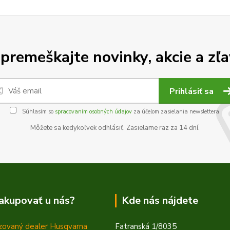
premeškajte novinky, akcie a zľa
Prihlásiť sa
Súhlasím so
spracovaním osobných údajov
za účelom zasielania newslettera.
Môžete sa kedykoľvek odhlásiť. Zasielame raz za 14 dní.
akupovať u nás?
Kde nás nájdete
zovaný dealer Husqvarna
Fatranská 1/8035