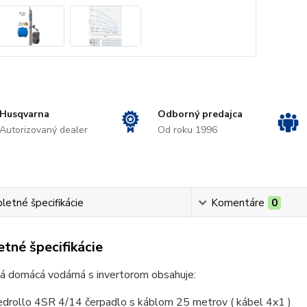
Husqvarna
Odborný predajca
Autorizovaný dealer
Od roku 1996
etné špecifikácie
Komentáre
0
tné špecifikácie
á domácá vodárná s invertorom obsahuje:
edrollo 4SR 4/14 čerpadlo s káblom 25 metrov ( kábel 4x1 )