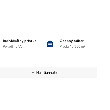
Individuálny prístup
Osobný odber
Poradíme Vám
Predajňa 350 m²
Na stiahnutie