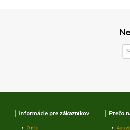
Ne
Informácie pre zákazníkov
Prečo n
O nás
Autori