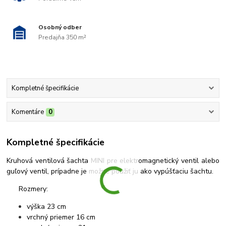
Osobný odber
Predajňa 350 m²
Kompletné špecifikácie
Komentáre
0
Kompletné špecifikácie
Kruhová ventilová šachta MINI pre elektromagnetický ventil alebo
guľový ventil, prípadne je možné použiť ju ako vypúšťaciu šachtu.
Rozmery:
výška 23 cm
vrchný priemer 16 cm