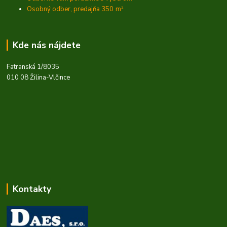
Osobný odber, predajňa 350
m²
Kde nás nájdete
Fatranská 1/8035
010 08 Žilina-Vlčince
Kontakty