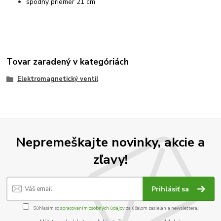
spodný priemer 21 cm
Tovar zaradený v kategóriách
Elektromagnetický ventil
Nepremeškajte novinky, akcie a
zľavy!
Prihlásiť sa
Súhlasím so
spracovaním osobných údajov
za účelom zasielania newslettera.