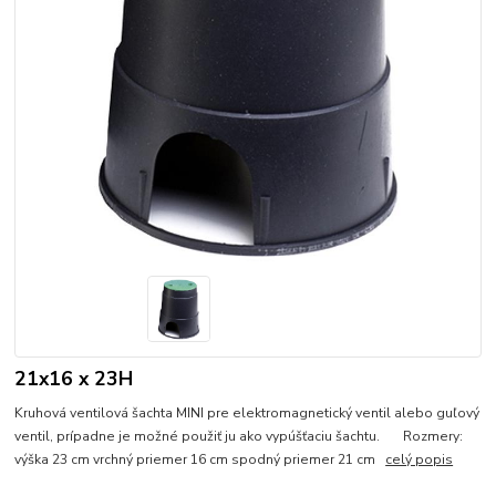
21x16 x 23H
Kruhová ventilová šachta MINI pre elektromagnetický ventil alebo guľový
ventil, prípadne je možné použiť ju ako vypúšťaciu šachtu. Rozmery:
výška 23 cm vrchný priemer 16 cm spodný priemer 21 cm
celý popis