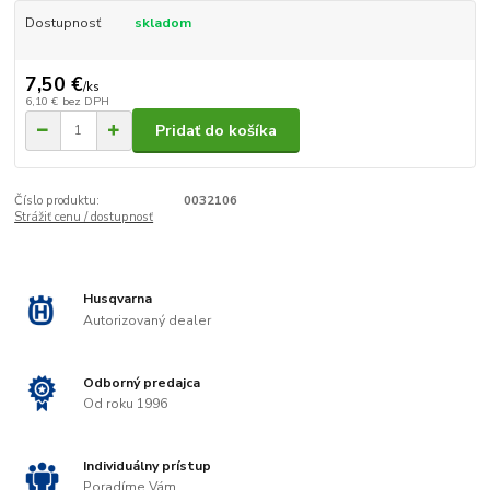
Dostupnosť
skladom
7,50 €
/
ks
6,10 €
bez DPH
Pridať do košíka
Číslo produktu:
0032106
Strážiť cenu / dostupnosť
Husqvarna
Autorizovaný dealer
Odborný predajca
Od roku 1996
Individuálny prístup
Poradíme Vám