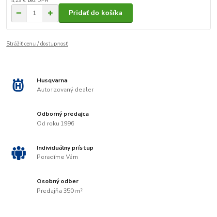
4,23 €
bez DPH
Pridať do košíka
Strážiť cenu / dostupnosť
Husqvarna
Autorizovaný dealer
Odborný predajca
Od roku 1996
Individuálny prístup
Poradíme Vám
Osobný odber
Predajňa 350 m²