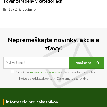
Tovar zaradený v kategóriách
Baktérie do žúmp
Nepremeškajte novinky, akcie a
zľavy!
Prihlásiť sa
Súhlasím so
spracovaním osobných údajov
za účelom zasielania newslettera.
Môžete sa kedykoľvek odhlásiť. Zasielame raz za 14 dní.
Informácie pre zákazníkov