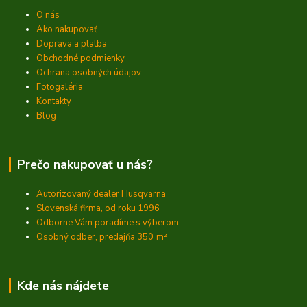
O nás
Ako nakupovať
Doprava a platba
Obchodné podmienky
Ochrana osobných údajov
Fotogaléria
Kontakty
Blog
Prečo nakupovať u nás?
Autorizovaný dealer Husqvarna
Slovenská firma, od roku 1996
Odborne Vám poradíme s výberom
Osobný odber, predajňa 350
m²
Kde nás nájdete