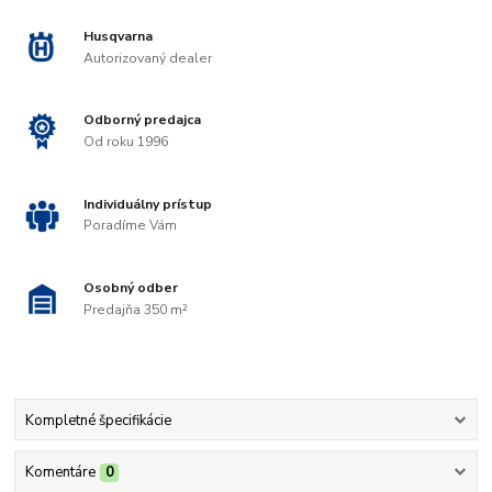
Husqvarna
Autorizovaný dealer
Odborný predajca
Od roku 1996
Individuálny prístup
Poradíme Vám
Osobný odber
Predajňa 350 m²
Kompletné špecifikácie
Komentáre
0