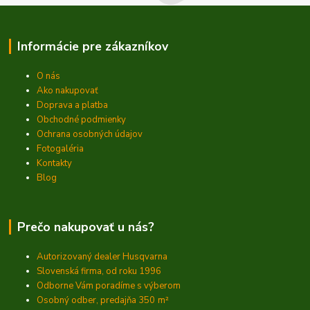
Informácie pre zákazníkov
O nás
Ako nakupovať
Doprava a platba
Obchodné podmienky
Ochrana osobných údajov
Fotogaléria
Kontakty
Blog
Prečo nakupovať u nás?
Autorizovaný dealer Husqvarna
Slovenská firma, od roku 1996
Odborne Vám poradíme s výberom
Osobný odber, predajňa 350
m²