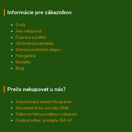
Informácie pre zákazníkov
O nás
Ako nakupovať
Doprava a platba
Obchodné podmienky
Ochrana osobných údajov
Fotogaléria
Kontakty
Blog
Prečo nakupovať u nás?
Autorizovaný dealer Husqvarna
Slovenská firma, od roku 1996
Odborne Vám poradíme s výberom
Osobný odber, predajňa 350
m²