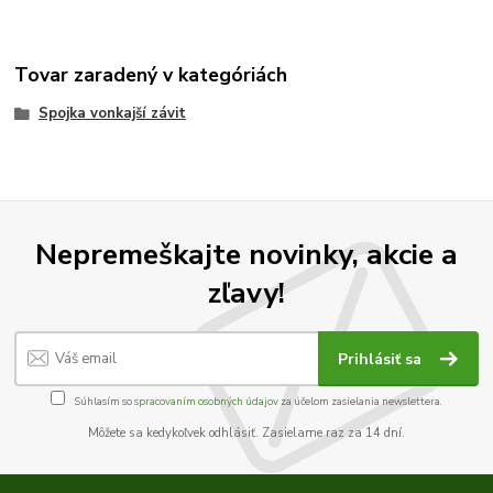
Tovar zaradený v kategóriách
Spojka vonkajší závit
Nepremeškajte novinky, akcie a
zľavy!
Prihlásiť sa
Súhlasím so
spracovaním osobných údajov
za účelom zasielania newslettera.
Môžete sa kedykoľvek odhlásiť. Zasielame raz za 14 dní.