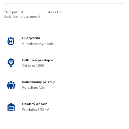
Číslo produktu:
4707109
Strážiť cenu / dostupnosť
Husqvarna
Autorizovaný dealer
Odborný predajca
Od roku 1996
Individuálny prístup
Poradíme Vám
Osobný odber
Predajňa 350 m²