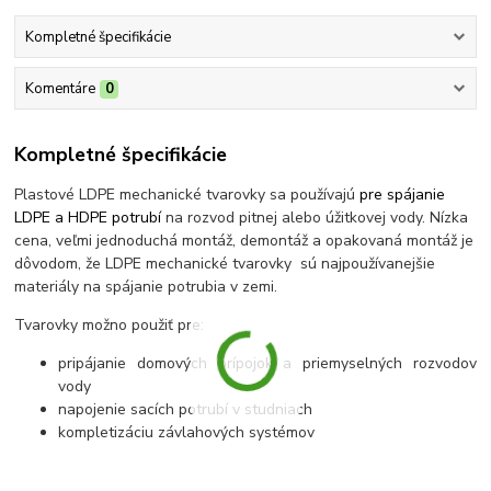
Kompletné špecifikácie
Komentáre
0
Kompletné špecifikácie
Plastové LDPE mechanické tvarovky sa používajú
pre spájanie
LDPE a HDPE potrubí
na rozvod pitnej alebo úžitkovej vody. Nízka
cena, veľmi jednoduchá montáž, demontáž a opakovaná montáž je
dôvodom, že LDPE mechanické tvarovky sú najpoužívanejšie
materiály na spájanie potrubia v zemi.
Tvarovky možno použiť pre:
pripájanie domových prípojok a priemyselných rozvodov
vody
napojenie sacích potrubí v studniach
kompletizáciu závlahových systémov