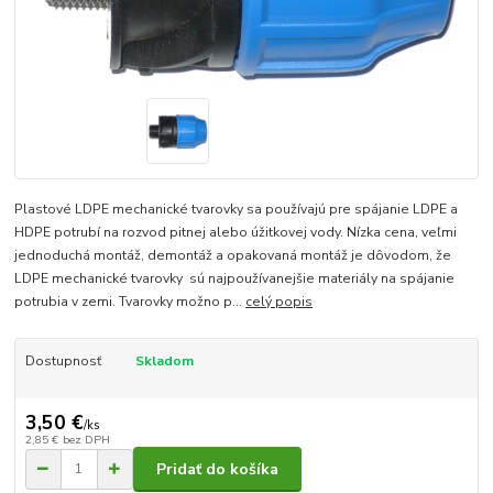
Plastové LDPE mechanické tvarovky sa používajú pre spájanie LDPE a
HDPE potrubí na rozvod pitnej alebo úžitkovej vody. Nízka cena, veľmi
jednoduchá montáž, demontáž a opakovaná montáž je dôvodom, že
LDPE mechanické tvarovky sú najpoužívanejšie materiály na spájanie
potrubia v zemi. Tvarovky možno p...
celý popis
Dostupnosť
Skladom
3,50 €
/
ks
2,85 €
bez DPH
Pridať do košíka