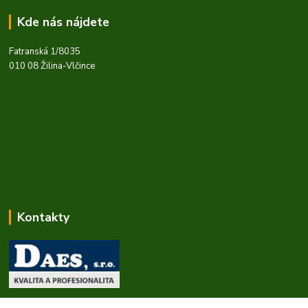
Kde nás nájdete
Fatranská 1/8035
010 08 Žilina-Vlčince
Kontakty
Zákaznícka podpora daes.sk