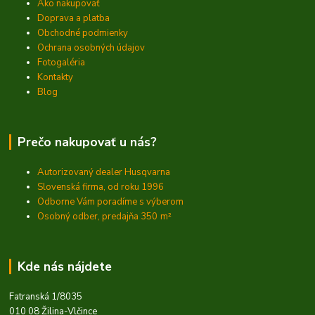
Ako nakupovať
Doprava a platba
Obchodné podmienky
Ochrana osobných údajov
Fotogaléria
Kontakty
Blog
Prečo nakupovať u nás?
Autorizovaný dealer Husqvarna
Slovenská firma, od roku 1996
Odborne Vám poradíme s výberom
Osobný odber, predajňa 350
m²
Kde nás nájdete
Fatranská 1/8035
010 08 Žilina-Vlčince