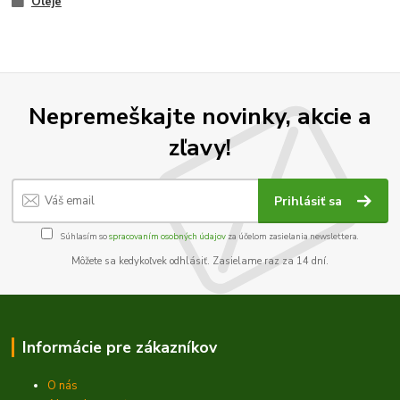
Oleje
Nepremeškajte novinky, akcie a
zľavy!
Prihlásiť sa
Súhlasím so
spracovaním osobných údajov
za účelom zasielania newslettera.
Môžete sa kedykoľvek odhlásiť. Zasielame raz za 14 dní.
Informácie pre zákazníkov
O nás