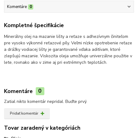
Komentáre
0
Kompletné špecifikácie
Minerálny olej na mazanie lišty a reťaze s adhezívnym činiteľom
pre vysoko výkonné reťazové píly. Veľmi nízke opotrebenie reťaze
a drážky vodiacej lišty je garantované vďaka aditívam, ktoré
zlepšujú mazanie. Viskozita oleja umožňuje univerzálne použitie v
lete, rovnako ako v zime aj pri extrémnych teplotách.
Komentáre
0
Zatial nikto komentár nepridal. Buďte prvý.
Pridať komentár
Tovar zaradený v kategóriách