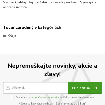
Vysoko kvalitný olej pre 4-taktné kosačky na trávu. Vynikajúca
ochrana motora.
Tovar zaradený v kategóriách
Oleje
Nepremeškajte novinky, akcie a
zľavy!
Prihlásiť sa
Súhlasím so
spracovaním osobných údajov
za účelom zasielania newslettera.
Môžete sa kedykoľvek odhlásiť. Zasielame raz za 14 dní.