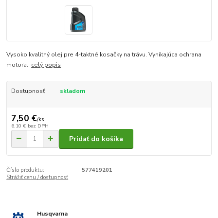
Vysoko kvalitný olej pre 4-taktné kosačky na trávu. Vynikajúca ochrana
motora.
celý popis
Dostupnosť
skladom
7,50 €
/
ks
6,10 €
bez DPH
Pridať do košíka
Číslo produktu:
577419201
Strážiť cenu / dostupnosť
Husqvarna