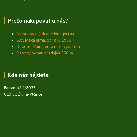
Prečo nakupovať u nás?
Autorizovaný dealer Husqvarna
Slovenská firma, od roku 1996
Odborne Vám poradíme s výberom
Osobný odber, predajňa 350
m²
Kde nás nájdete
Fatranská 1/8035
010 08 Žilina-Vlčince