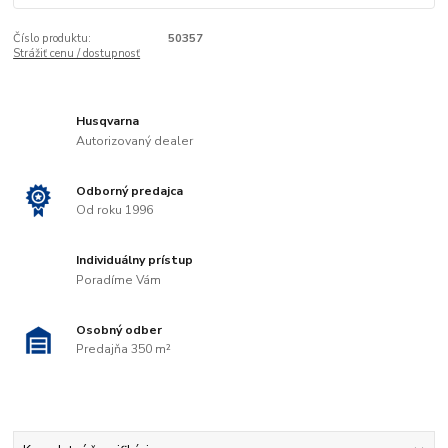
Číslo produktu:
50357
Strážiť cenu / dostupnosť
Husqvarna
Autorizovaný dealer
Odborný predajca
Od roku 1996
Individuálny prístup
Poradíme Vám
Osobný odber
Predajňa 350 m²