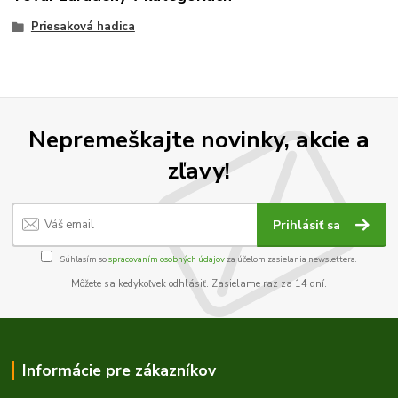
Priesaková hadica
Nepremeškajte novinky, akcie a
zľavy!
Prihlásiť sa
Súhlasím so
spracovaním osobných údajov
za účelom zasielania newslettera.
Môžete sa kedykoľvek odhlásiť. Zasielame raz za 14 dní.
Informácie pre zákazníkov