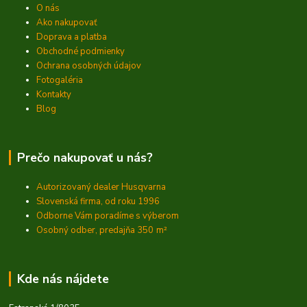
O nás
Ako nakupovať
Doprava a platba
Obchodné podmienky
Ochrana osobných údajov
Fotogaléria
Kontakty
Blog
Prečo nakupovať u nás?
Autorizovaný dealer Husqvarna
Slovenská firma, od roku 1996
Odborne Vám poradíme s výberom
Osobný odber, predajňa 350
m²
Kde nás nájdete