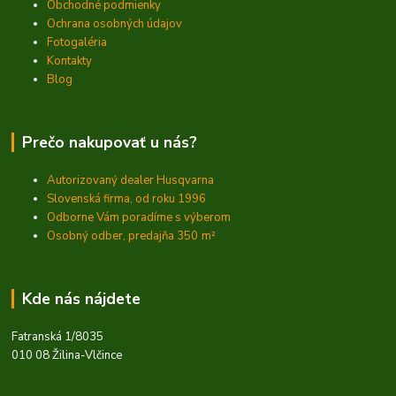
Obchodné podmienky
Ochrana osobných údajov
Fotogaléria
Kontakty
Blog
Prečo nakupovať u nás?
Autorizovaný dealer Husqvarna
Slovenská firma, od roku 1996
Odborne Vám poradíme s výberom
Osobný odber, predajňa 350
m²
Kde nás nájdete
Fatranská 1/8035
010 08 Žilina-Vlčince