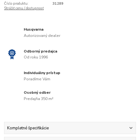
Číslo produktu:
31289
Strážiť cenu / dostupnosť
Husqvarna
Autorizovaný dealer
Odborný predajca
Od roku 1996
Individuálny prístup
Poradíme Vám
Osobný odber
Predajňa 350 m²
Kompletné špecifikácie