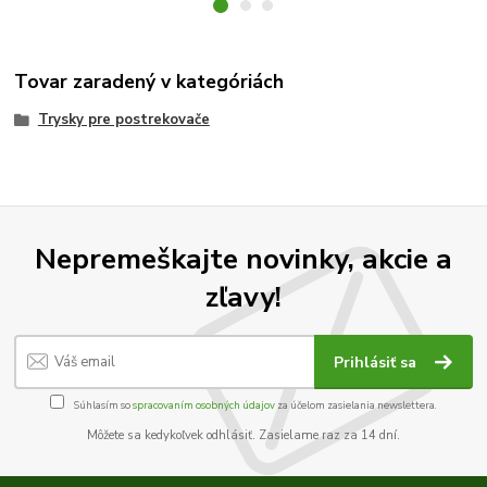
Tovar zaradený v kategóriách
Trysky pre postrekovače
Nepremeškajte novinky, akcie a
zľavy!
Prihlásiť sa
Súhlasím so
spracovaním osobných údajov
za účelom zasielania newslettera.
Môžete sa kedykoľvek odhlásiť. Zasielame raz za 14 dní.