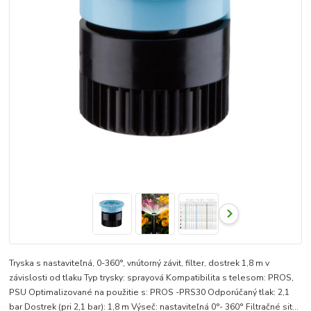
Tryska s nastaviteľná, 0-360°, vnútorný závit, filter, dostrek 1,8 m v
závislosti od tlaku Typ trysky: sprayová Kompatibilita s telesom: PROS,
PSU Optimalizované na použitie s: PROS -PRS30 Odporúčaný tlak: 2,1
bar Dostrek (pri 2,1 bar): 1,8 m Výseč: nastaviteľná 0°- 360° Filtračné sit...