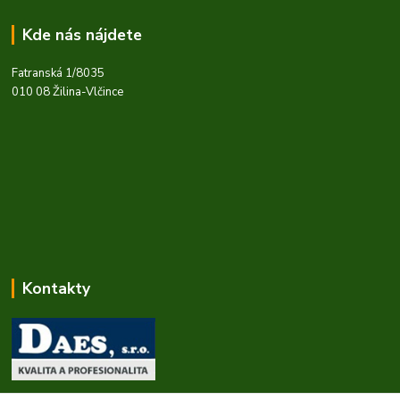
Kde nás nájdete
Fatranská 1/8035
010 08 Žilina-Vlčince
Kontakty
Zákaznícka podpora daes.sk