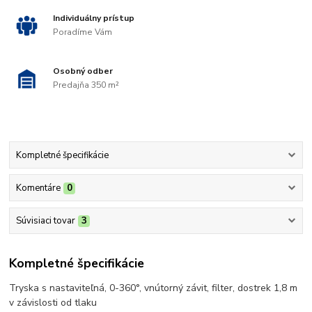
Individuálny prístup
Poradíme Vám
Osobný odber
Predajňa 350 m²
Kompletné špecifikácie
Komentáre
0
Súvisiaci tovar
3
Kompletné špecifikácie
Tryska s nastaviteľná, 0-360°, vnútorný závit, filter, dostrek 1,8 m
v závislosti od tlaku