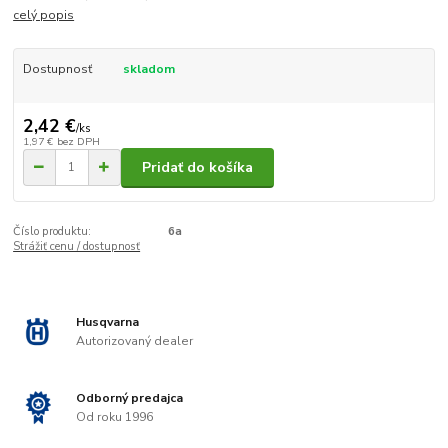
celý popis
Dostupnosť
skladom
2,42 €
/
ks
1,97 €
bez DPH
Pridať do košíka
Číslo produktu:
6a
Strážiť cenu / dostupnosť
Husqvarna
Autorizovaný dealer
Odborný predajca
Od roku 1996