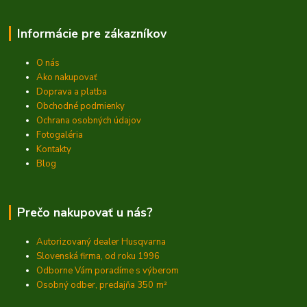
Informácie pre zákazníkov
O nás
Ako nakupovať
Doprava a platba
Obchodné podmienky
Ochrana osobných údajov
Fotogaléria
Kontakty
Blog
Prečo nakupovať u nás?
Autorizovaný dealer Husqvarna
Slovenská firma, od roku 1996
Odborne Vám poradíme s výberom
Osobný odber, predajňa 350
m²