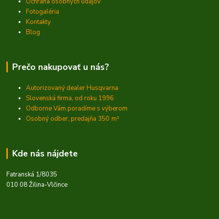
Ochrana osobných údajov
Fotogaléria
Kontakty
Blog
Prečo nakupovať u nás?
Autorizovaný dealer Husqvarna
Slovenská firma, od roku 1996
Odborne Vám poradíme s výberom
Osobný odber, predajňa 350
m²
Kde nás nájdete
Fatranská 1/8035
010 08 Žilina-Vlčince