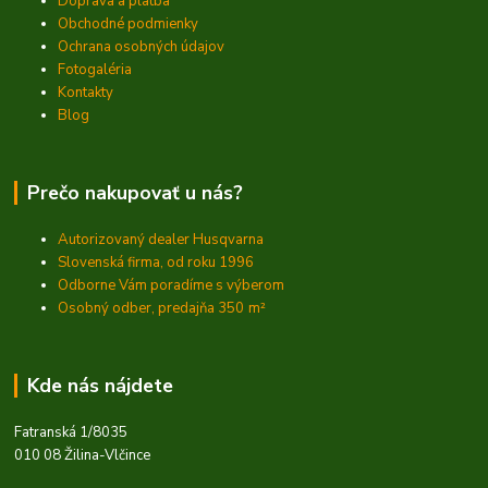
Doprava a platba
Obchodné podmienky
Ochrana osobných údajov
Fotogaléria
Kontakty
Blog
Prečo nakupovať u nás?
Autorizovaný dealer Husqvarna
Slovenská firma, od roku 1996
Odborne Vám poradíme s výberom
Osobný odber, predajňa 350
m²
Kde nás nájdete
Fatranská 1/8035
010 08 Žilina-Vlčince