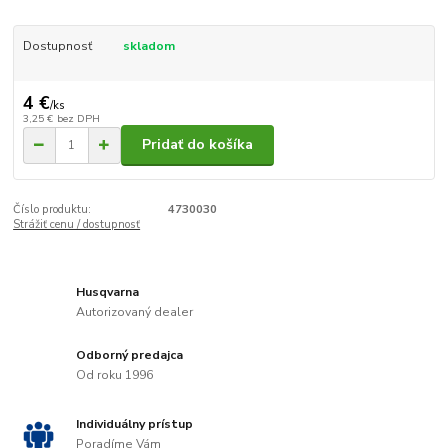
Dostupnosť
skladom
4 €
/
ks
3,25 €
bez DPH
Pridať do košíka
Číslo produktu:
4730030
Strážiť cenu / dostupnosť
Husqvarna
Autorizovaný dealer
Odborný predajca
Od roku 1996
Individuálny prístup
Poradíme Vám