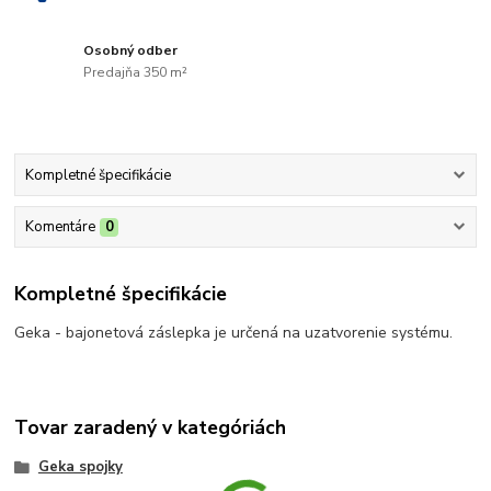
Osobný odber
Predajňa 350 m²
Kompletné špecifikácie
Komentáre
0
Kompletné špecifikácie
Geka - bajonetová záslepka je určená na uzatvorenie systému.
Tovar zaradený v kategóriách
Geka spojky