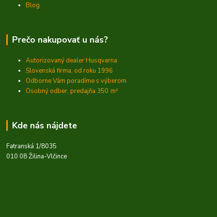
Blog
Prečo nakupovať u nás?
Autorizovaný dealer Husqvarna
Slovenská firma, od roku 1996
Odborne Vám poradíme s výberom
Osobný odber, predajňa 350
m²
Kde nás nájdete
Fatranská 1/8035
010 08 Žilina-Vlčince