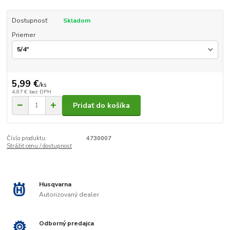
Dostupnosť
Skladom
Priemer
5,99 €
/
ks
4,87 €
bez DPH
Pridať do košíka
Číslo produktu:
4730007
Strážiť cenu / dostupnosť
Husqvarna
Autorizovaný dealer
Odborný predajca