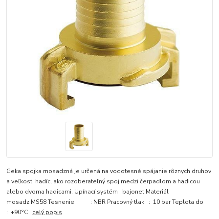
Geka spojka mosadzná je určená na vodotesné spájanie rôznych druhov
a veľkosti hadíc, ako rozoberateľný spoj medzi čerpadlom a hadicou
alebo dvoma hadicami. Upínací systém : bajonet Materiál :
mosadz MS58 Tesnenie : NBR Pracovný tlak : 10 bar Teplota do
: +90°C
celý popis