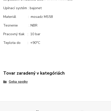
Upínací systém : bajonet
Materiál : mosadz MS58
Tesnenie : NBR
Pracovný tlak : 10 bar
Teplota do : +90°C
Tovar zaradený v kategóriách
Geka spojky