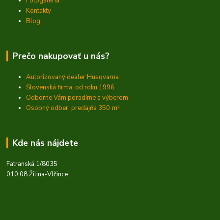
Fotogaléria
Kontakty
Blog
Prečo nakupovať u nás?
Autorizovaný dealer Husqvarna
Slovenská firma, od roku 1996
Odborne Vám poradíme s výberom
Osobný odber, predajňa 350
m²
Kde nás nájdete
Fatranská 1/8035
010 08 Žilina-Vlčince