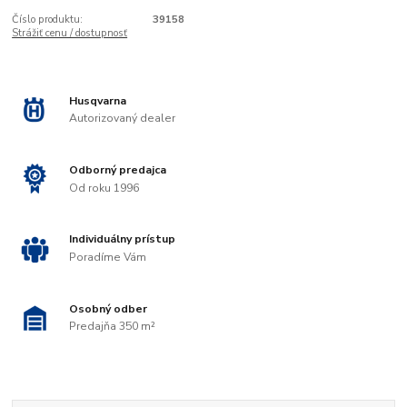
Číslo produktu:
39158
Strážiť cenu / dostupnosť
Husqvarna
Autorizovaný dealer
Odborný predajca
Od roku 1996
Individuálny prístup
Poradíme Vám
Osobný odber
Predajňa 350 m²