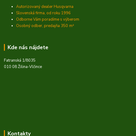
Autorizovaný dealer Husqvarna
Slovenská firma, od roku 1996
Odborne Vám poradíme s výberom
Osobný odber, predajňa 350
m²
Kde nás nájdete
Fatranská 1/8035
010 08 Žilina-Vlčince
Kontakty