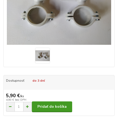
Dostupnosť
do 3 dní
5,90 €
/
ks
4,80 €
bez DPH
Pridať do košíka