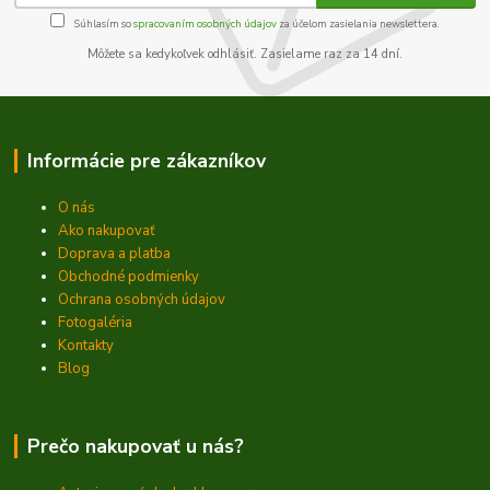
Súhlasím so
spracovaním osobných údajov
za účelom zasielania newslettera.
Môžete sa kedykoľvek odhlásiť. Zasielame raz za 14 dní.
Informácie pre zákazníkov
O nás
Ako nakupovať
Doprava a platba
Obchodné podmienky
Ochrana osobných údajov
Fotogaléria
Kontakty
Blog
Prečo nakupovať u nás?