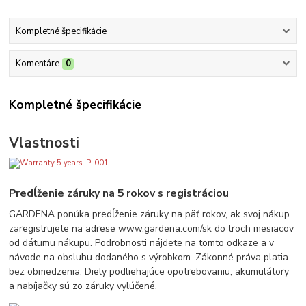
Kompletné špecifikácie
Komentáre
0
Kompletné špecifikácie
Vlastnosti
Predĺženie záruky na 5 rokov s registráciou
GARDENA ponúka predĺženie záruky na päť rokov, ak svoj nákup
zaregistrujete na adrese www.gardena.com/sk do troch mesiacov
od dátumu nákupu. Podrobnosti nájdete na tomto odkaze a v
návode na obsluhu dodaného s výrobkom. Zákonné práva platia
bez obmedzenia. Diely podliehajúce opotrebovaniu, akumulátory
a nabíjačky sú zo záruky vylúčené.