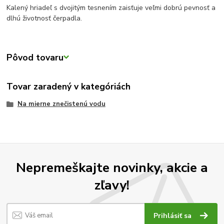
Kalený hriadeľ s dvojitým tesnením zaisťuje veľmi dobrú pevnosť a
dlhú životnosť čerpadla.
Pôvod tovaru
Tovar zaradený v kategóriách
Na mierne znečistenú vodu
Nepremeškajte novinky, akcie a
zľavy!
Prihlásiť sa