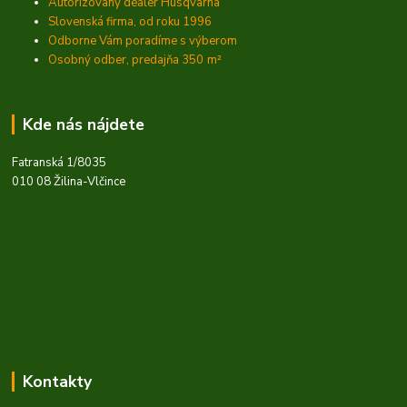
Autorizovaný dealer Husqvarna
Slovenská firma, od roku 1996
Odborne Vám poradíme s výberom
Osobný odber, predajňa 350
m²
Kde nás nájdete
Fatranská 1/8035
010 08 Žilina-Vlčince
Kontakty