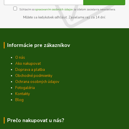
Súhlasím so
spracovaním osobných údajov
za účelom zasielania newslettera.
Môžete sa kedykoľvek odhlásiť. Zasielame raz za 14 dní.
Informácie pre zákazníkov
O nás
Ako nakupovať
Doprava a platba
Obchodné podmienky
Ochrana osobných údajov
Fotogaléria
Kontakty
Blog
Prečo nakupovať u nás?