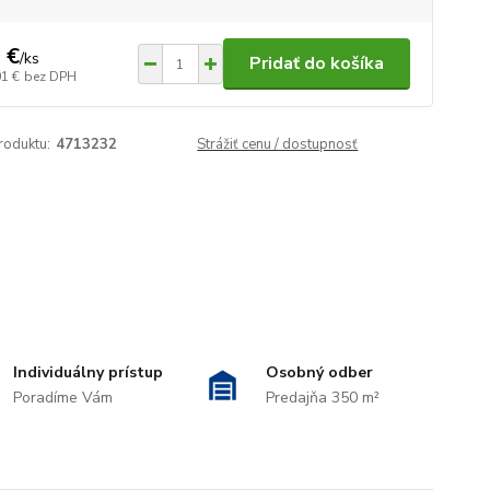
 €
/
ks
Pridať do košíka
01 €
bez DPH
roduktu:
4713232
Strážiť cenu / dostupnosť
Individuálny prístup
Osobný odber
Poradíme Vám
Predajňa 350 m²