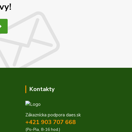
vy!
Kontakty
Zákaznícka podpora daes.sk
+421 903 707 668
(Po-Pia, 8-16 hod.)