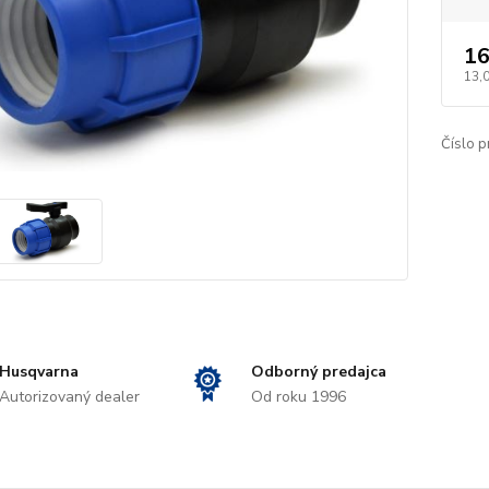
16
13,
Číslo p
Husqvarna
Odborný predajca
Autorizovaný dealer
Od roku 1996