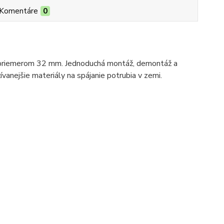
Komentáre
0
 priemerom 32 mm. Jednoduchá montáž, demontáž a
nejšie materiály na spájanie potrubia v zemi.