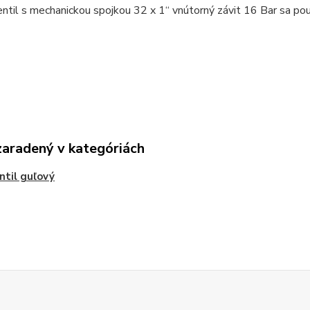
ntil s mechanickou spojkou 32 x 1“ vnútorný závit 16 Bar sa pou
zaradený v kategóriách
ntil guľový