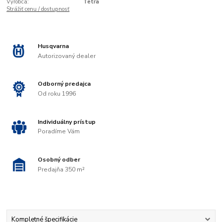
Výrobca:
Tetra
Strážiť cenu / dostupnosť
Husqvarna
Autorizovaný dealer
Odborný predajca
Od roku 1996
Individuálny prístup
Poradíme Vám
Osobný odber
Predajňa 350 m²
Kompletné špecifikácie