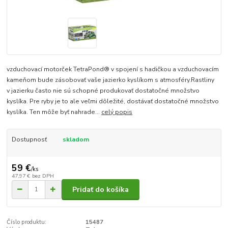
vzduchovací motorček TetraPond® v spojení s hadičkou a vzduchovacím
kameňom bude zásobovať vaše jazierko kyslíkom s atmosféry.Rastliny
v jazierku často nie sú schopné produkovať dostatočné množstvo
kyslíka. Pre ryby je to ale veľmi dôležité, dostávať dostatočné množstvo
kyslíka. Ten môže byť nahrade...
celý popis
Dostupnosť
skladom
59 €
/
ks
47,97 €
bez DPH
Pridať do košíka
Číslo produktu:
15487