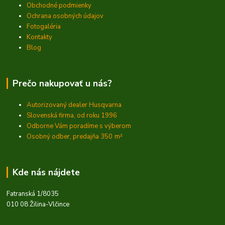
Obchodné podmienky
Ochrana osobných údajov
Fotogaléria
Kontakty
Blog
Prečo nakupovať u nás?
Autorizovaný dealer Husqvarna
Slovenská firma, od roku 1996
Odborne Vám poradíme s výberom
Osobný odber, predajňa 350
m²
Kde nás nájdete
Fatranská 1/8035
010 08 Žilina-Vlčince