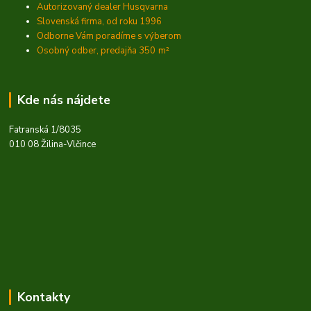
Autorizovaný dealer Husqvarna
Slovenská firma, od roku 1996
Odborne Vám poradíme s výberom
Osobný odber, predajňa 350
m²
Kde nás nájdete
Fatranská 1/8035
010 08 Žilina-Vlčince
Kontakty