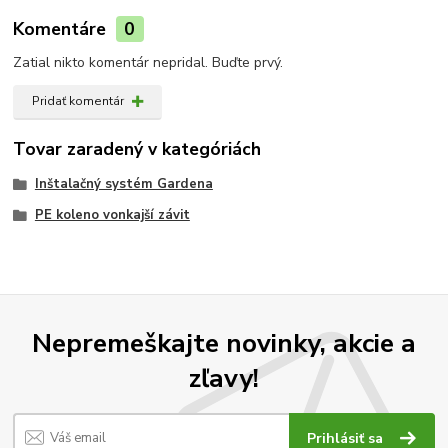
Komentáre
0
Zatial nikto komentár nepridal. Buďte prvý.
Pridať komentár
Tovar zaradený v kategóriách
Inštalačný systém Gardena
PE koleno vonkajší závit
Nepremeškajte novinky, akcie a
zľavy!
Prihlásiť sa