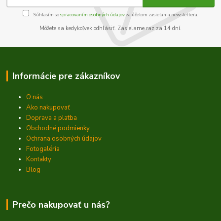
Súhlasím so
spracovaním osobných údajov
za účelom zasielania newslettera.
Môžete sa kedykoľvek odhlásiť. Zasielame raz za 14 dní.
Informácie pre zákazníkov
O nás
Ako nakupovať
Doprava a platba
Obchodné podmienky
Ochrana osobných údajov
Fotogaléria
Kontakty
Blog
Prečo nakupovať u nás?