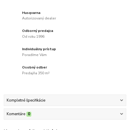
Husqvarna
Autorizovaný dealer
Odborný predajca
Od roku 1996
Individuálny prístup
Poradíme Vám
Osobný odber
Predajňa 350 m²
Kompletné špecifikácie
Komentáre
0